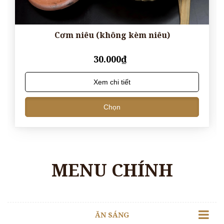
Cơm niêu (không kèm niêu)
30.000₫
Xem chi tiết
Chọn
MENU CHÍNH
ĂN SÁNG