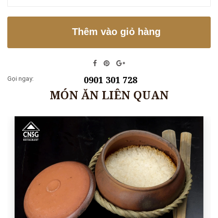
Thêm vào giỏ hàng
0901 301 728
Gọi ngay:
MÓN ĂN LIÊN QUAN