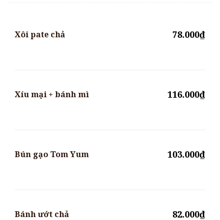
78.000₫
Xôi pate chả
116.000₫
Xíu mại + bánh mì
103.000₫
Bún gạo Tom Yum
82.000₫
Bánh ướt chả