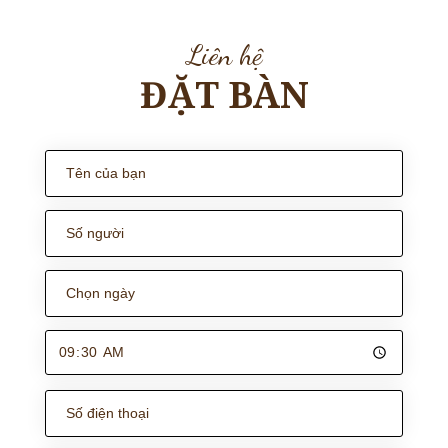
Liên hệ
ĐẶT BÀN