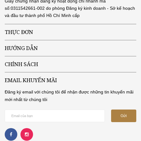
Giấy chứng nhận đăng ký hoạt động chi nhánh mã
số:0311542661-002 do phòng Đăng ký kinh doanh - Sở kế hoạch
và đầu tư thành phố Hồ Chí Minh cấp
THỰC ĐƠN
HƯỚNG DẪN
CHÍNH SÁCH
EMAIL KHUYẾN MÃI
Đăng ký email với chúng tôi để nhận được những tin khuyến mãi
mới nhất từ chúng tôi
Gửi