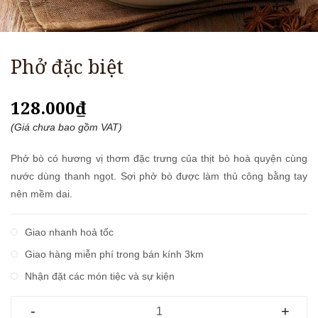
Phở đặc biệt
128.000₫
(Giá chưa bao gồm VAT)
Phở bò có hương vị thơm đặc trưng của thịt bò hoà quyện cùng
nước dùng thanh ngọt. Sợi phở bò được làm thủ công bằng tay
nên mềm dai.
Giao nhanh hoả tốc
Giao hàng miễn phí trong bán kính 3km
Nhận đặt các món tiệc và sự kiện
-
+