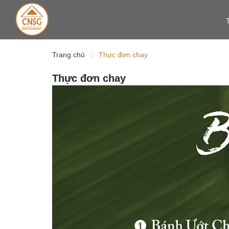
Trang chủ
Thực đơn chay
Thực đơn chay