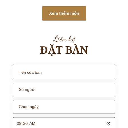
Xem thêm món
Liên hệ
ĐẶT BÀN