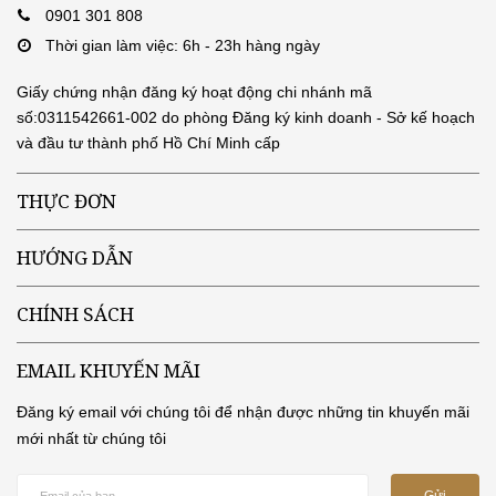
0901 301 808
Thời gian làm việc: 6h - 23h hàng ngày
Giấy chứng nhận đăng ký hoạt động chi nhánh mã
số:0311542661-002 do phòng Đăng ký kinh doanh - Sở kế hoạch
và đầu tư thành phố Hồ Chí Minh cấp
THỰC ĐƠN
HƯỚNG DẪN
CHÍNH SÁCH
EMAIL KHUYẾN MÃI
Đăng ký email với chúng tôi để nhận được những tin khuyến mãi
mới nhất từ chúng tôi
Gửi