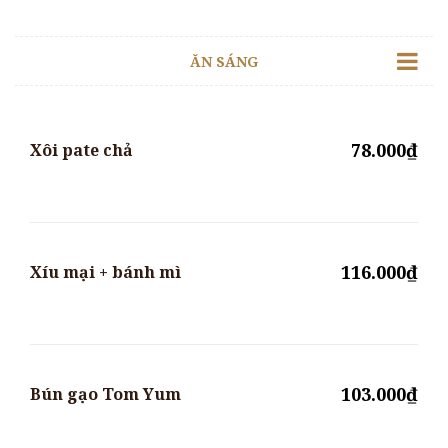
ĂN SÁNG
78.000₫
Xôi pate chả
116.000₫
Xíu mại + bánh mì
103.000₫
Bún gạo Tom Yum