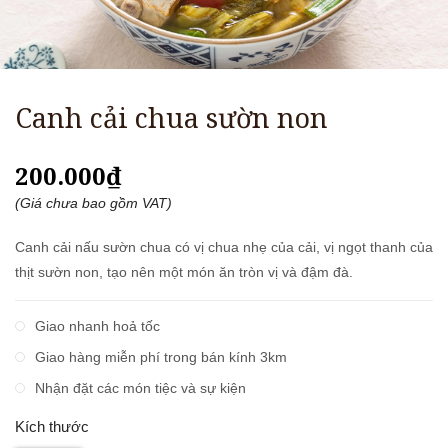
Canh cải chua sườn non
200.000₫
(Giá chưa bao gồm VAT)
Canh cải nấu sườn chua có vị chua nhẹ của cải, vị ngọt thanh của
thịt sườn non, tạo nên một món ăn tròn vị và đậm đà.
Giao nhanh hoả tốc
Giao hàng miễn phí trong bán kính 3km
Nhận đặt các món tiệc và sự kiện
Kích thước