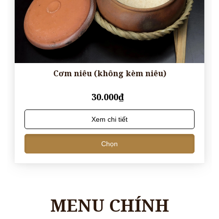
Cơm niêu (không kèm niêu)
30.000₫
Xem chi tiết
Chọn
MENU CHÍNH