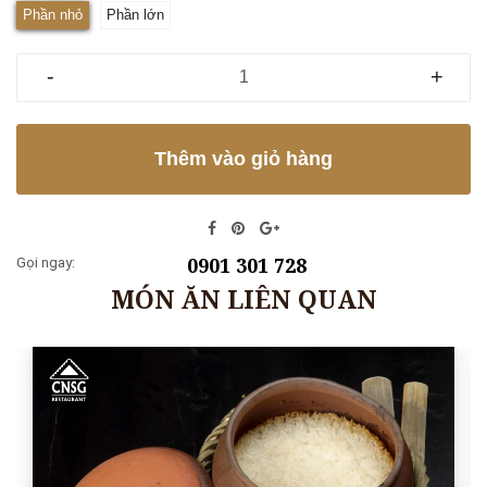
Phần nhỏ
Phần lớn
-
+
Thêm vào giỏ hàng
0901 301 728
Gọi ngay:
MÓN ĂN LIÊN QUAN