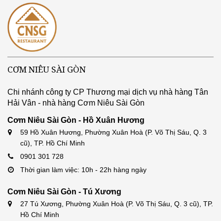
CƠM NIÊU SÀI GÒN
Chi nhánh công ty CP Thương mại dịch vụ nhà hàng Tân
Hải Vân - nhà hàng Cơm Niêu Sài Gòn
Cơm Niêu Sài Gòn - Hồ Xuân Hương
59 Hồ Xuân Hương, Phường Xuân Hoà (P. Võ Thị Sáu, Q. 3
cũ), TP. Hồ Chí Minh
0901 301 728
Thời gian làm việc: 10h - 22h hàng ngày
Cơm Niêu Sài Gòn - Tú Xương
27 Tú Xương, Phường Xuân Hoà (P. Võ Thị Sáu, Q. 3 cũ), TP.
Hồ Chí Minh