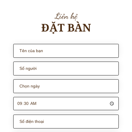
Liên hệ
ĐẶT BÀN