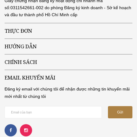
Giấy chứng nhận đăng ký hoạt động chi nhánh mã
số:0311542661-002 do phòng Đăng ký kinh doanh - Sở kế hoạch
và đầu tư thành phố Hồ Chí Minh cấp
THỰC ĐƠN
HƯỚNG DẪN
CHÍNH SÁCH
EMAIL KHUYẾN MÃI
Đăng ký email với chúng tôi để nhận được những tin khuyến mãi
mới nhất từ chúng tôi
Gửi