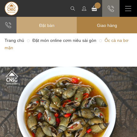
Đặt bàn
Giao hàng
Trang chủ
Đặt món online cơm niêu sài gòn
Ốc cà na bơ
mặn