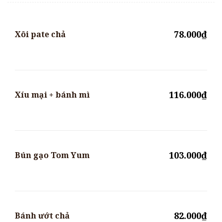
78.000₫
Xôi pate chả
116.000₫
Xíu mại + bánh mì
103.000₫
Bún gạo Tom Yum
82.000₫
Bánh ướt chả