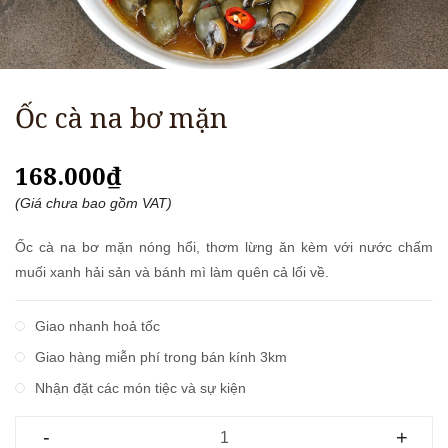
Ốc cà na bơ mặn
168.000₫
(Giá chưa bao gồm VAT)
Ốc cà na bơ mặn nóng hổi, thơm lừng ăn kèm với nước chấm
muối xanh hải sản và bánh mì làm quên cả lối về.
Giao nhanh hoả tốc
Giao hàng miễn phí trong bán kính 3km
Nhận đặt các món tiệc và sự kiện
-
+