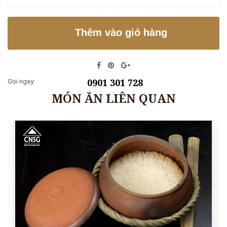
Thêm vào giỏ hàng
0901 301 728
Gọi ngay:
MÓN ĂN LIÊN QUAN