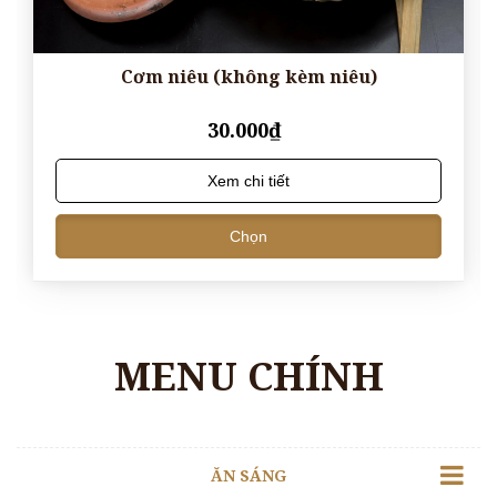
Cơm niêu (không kèm niêu)
30.000₫
Xem chi tiết
Chọn
MENU CHÍNH
ĂN SÁNG