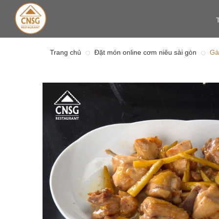
Trang chủ
Đặt món online cơm niêu sài gòn
Gà