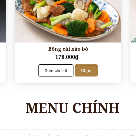
Bông cải xào bò
178.000₫
Xem chi tiết
Chọn
MENU CHÍNH