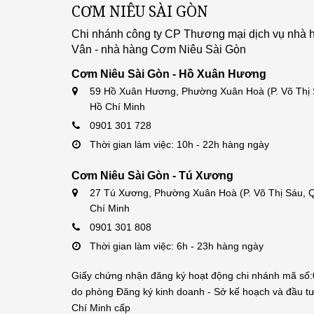
CƠM NIÊU SÀI GÒN
Chi nhánh công ty CP Thương mại dịch vụ nhà 
Vân - nhà hàng Cơm Niêu Sài Gòn
Cơm Niêu Sài Gòn - Hồ Xuân Hương
59 Hồ Xuân Hương, Phường Xuân Hoà (P. Võ Thị S
Hồ Chí Minh
0901 301 728
Thời gian làm việc: 10h - 22h hàng ngày
Cơm Niêu Sài Gòn - Tú Xương
27 Tú Xương, Phường Xuân Hoà (P. Võ Thị Sáu, Q.
Chí Minh
0901 301 808
Thời gian làm việc: 6h - 23h hàng ngày
Giấy chứng nhận đăng ký hoạt động chi nhánh mã s
do phòng Đăng ký kinh doanh - Sở kế hoạch và đầu t
Chí Minh cấp