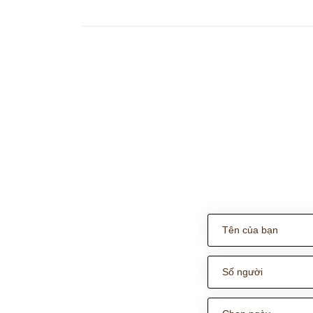
Bắc được nhiề...