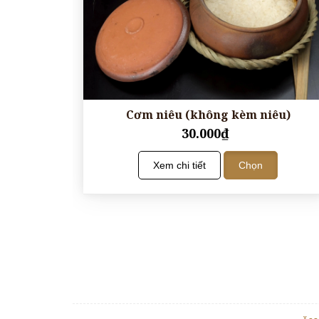
Cơm niêu (không kèm niêu)
30.000₫
Xem chi tiết
Chọn