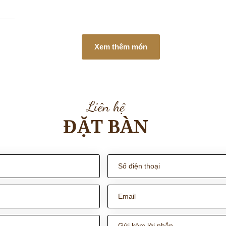
Xem thêm món
Liên hệ
ĐẶT BÀN