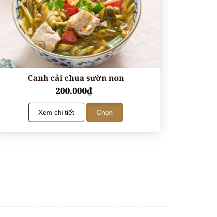
Canh cải chua sườn non
200.000₫
Xem chi tiết
Chọn