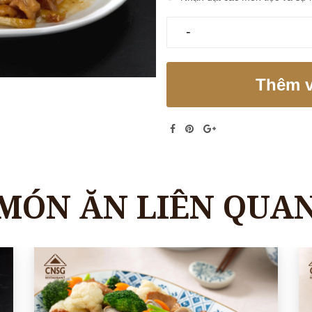
-
Thêm v
MÓN ĂN LIÊN QUA