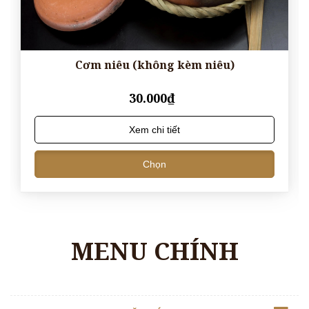
Cơm niêu (không kèm niêu)
30.000₫
Xem chi tiết
Chọn
MENU CHÍNH