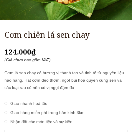
Cơm chiên lá sen chay
124.000₫
(Giá chưa bao gồm VAT)
Cơm lá sen chay có hương vị thanh tao và tinh tế từ nguyên liệu
hảo hạng. Hạt cơm dẻo thơm, ngọt bùi hoà quyện cùng sen và
các loại rau củ nên có vị ngọt đậm đà.
Giao nhanh hoả tốc
Giao hàng miễn phí trong bán kính 3km
Nhận đặt các món tiệc và sự kiện