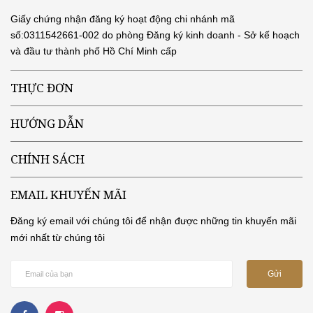
Giấy chứng nhận đăng ký hoạt động chi nhánh mã
số:0311542661-002 do phòng Đăng ký kinh doanh - Sở kế hoạch
và đầu tư thành phố Hồ Chí Minh cấp
THỰC ĐƠN
HƯỚNG DẪN
CHÍNH SÁCH
EMAIL KHUYẾN MÃI
Đăng ký email với chúng tôi để nhận được những tin khuyến mãi
mới nhất từ chúng tôi
Gửi