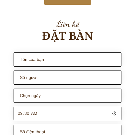
Liên hệ
ĐẶT BÀN