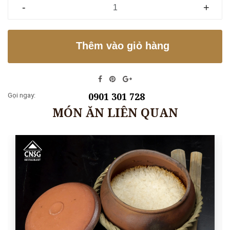
-
+
Thêm vào giỏ hàng
0901 301 728
Gọi ngay:
MÓN ĂN LIÊN QUAN