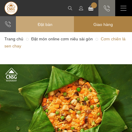
Đặt bàn
Giao hàng
Trang chủ
Đặt món online cơm niêu sài gòn
Cơm chiên lá
sen chay