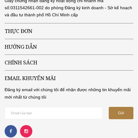
Giấy chứng nhận đăng ký hoạt động chi nhánh mã
số:0311542661-002 do phòng Đăng ký kinh doanh - Sở kế hoạch
và đầu tư thành phố Hồ Chí Minh cấp
THỰC ĐƠN
HƯỚNG DẪN
CHÍNH SÁCH
EMAIL KHUYẾN MÃI
Đăng ký email với chúng tôi để nhận được những tin khuyến mãi
mới nhất từ chúng tôi
Gửi