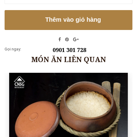
Thêm vào giỏ hàng
0901 301 728
Gọi ngay:
MÓN ĂN LIÊN QUAN