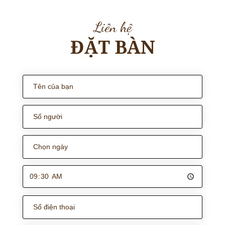
Liên hệ
ĐẶT BÀN