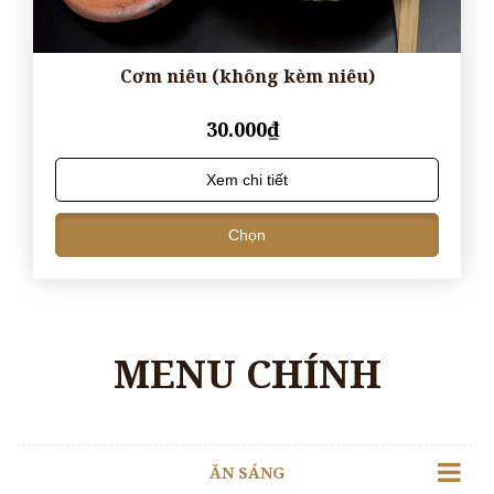
Cơm niêu (không kèm niêu)
30.000₫
Xem chi tiết
Chọn
MENU CHÍNH
ĂN SÁNG