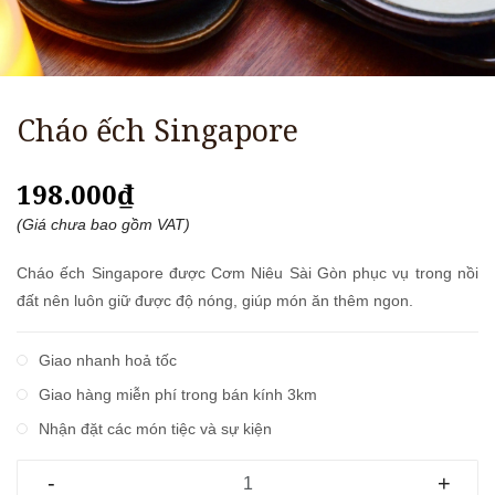
Cháo ếch Singapore
198.000₫
(Giá chưa bao gồm VAT)
Cháo ếch Singapore được Cơm Niêu Sài Gòn phục vụ trong nồi
đất nên luôn giữ được độ nóng, giúp món ăn thêm ngon.
Giao nhanh hoả tốc
Giao hàng miễn phí trong bán kính 3km
Nhận đặt các món tiệc và sự kiện
-
+