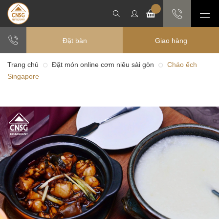
Đặt bàn
Giao hàng
Trang chủ
Đặt món online cơm niêu sài gòn
Cháo ếch
Singapore