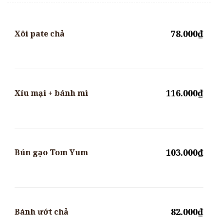
78.000₫
Xôi pate chả
116.000₫
Xíu mại + bánh mì
103.000₫
Bún gạo Tom Yum
82.000₫
Bánh ướt chả