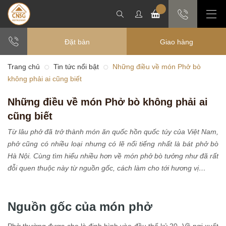
Đặt bàn
Giao hàng
Trang chủ
Tin tức nổi bật
Những điều về món Phở bò
không phải ai cũng biết
Những điều về món Phở bò không phải ai
cũng biết
Từ lâu phở đã trở thành món ăn quốc hồn quốc túy của Việt Nam,
phở cũng có nhiều loại nhưng có lẽ nổi tiếng nhất là bát phở bò
Hà Nội. Cùng tìm hiểu nhiều hơn về món phở bò tưởng như đã rất
đỗi quen thuộc này từ nguồn gốc, cách làm cho tới hương vị…
Nguồn gốc của món phở