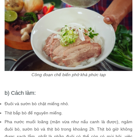
Công đoạn chế biến phở khá phức tạp
b) Cách làm:
Đuôi và sườn bò chặt miếng nhỏ.
Thịt bắp bò để nguyên miếng.
Pha nước muối loãng (mặn vừa như nấu canh là được), ngâm
đuôi bò, sườn bò và thịt bò trong khoảng 2h. Thịt bò giờ không
được sạch lắm, nhất là phần đuôi có thể còn có mùi hôi, việc