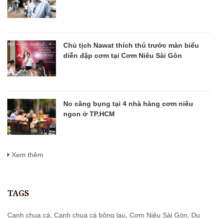
Chủ tịch Nawat thích thú trước màn biểu
diễn đập cơm tại Cơm Niêu Sài Gòn
No căng bụng tại 4 nhà hàng cơm niêu
ngon ở TP.HCM
Xem thêm
TAGS
Canh chua cá
,
Canh chua cá bông lau
,
Cơm Niêu Sài Gòn
,
Du