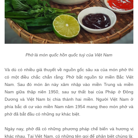
Phở là món quốc hồn quốc tuý của Việt Nam
Và dù có nhiều giả thuyết về nguồn gốc sâu xa của món phở thì
có một điều chắc chắn rằng: Phở bắt nguồn từ miền Bắc Việt
Nam. Sau đó món ăn này xâm nhập vào miền Trung và miền
Nam giữa thập niên 1950, sau sự thất bại của Pháp ở Đông
Dương và Việt Nam bị chia thành hai miền. Người Việt Nam ở
phía bắc di cư vào miền Nam năm 1954 mang theo món phở và
phở đã bắt đầu có những sự khác biệt.
Ngày nay, phở đã có những phương pháp chế biến và hương vị
khác nhau. Tại Việt Nam, có những tên gọi để phân biệt chúng là: