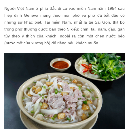
Người Việt Nam ở phía Bắc di cư vào miền Nam năm 1954 sau
hiệp định Geneva mang theo món phở và phở đã bắt đầu có
những sự khác biệt. Tại miền Nam, nhất là tại Sài Gòn, thịt bò
trong phở thường được bán theo 5 kiểu: chín, tái, nạm, gầu, gân
tùy theo ý thích của khách, ngoài ra còn một chén nước béo
(nước mỡ của xương bò) để riêng nếu khách muốn.