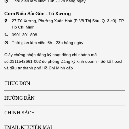
Thời gian làm việc: 10h - 22h hàng ngày
Cơm Niêu Sài Gòn - Tú Xương
27 Tú Xương, Phường Xuân Hoà (P. Võ Thị Sáu, Q. 3 cũ), TP.
Hồ Chí Minh
0901 301 808
Thời gian làm việc: 6h - 23h hàng ngày
Giấy chứng nhận đăng ký hoạt động chi nhánh mã
số:0311542661-002 do phòng Đăng ký kinh doanh - Sở kế hoạch
và đầu tư thành phố Hồ Chí Minh cấp
THỰC ĐƠN
HƯỚNG DẪN
CHÍNH SÁCH
EMAIL KHUYẾN MÃI