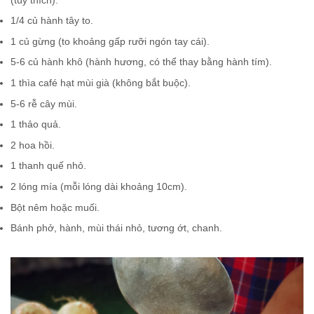
1/4 củ hành tây to.
1 củ gừng (to khoảng gấp rưỡi ngón tay cái).
5-6 củ hành khô (hành hương, có thể thay bằng hành tím).
1 thìa café hạt mùi già (không bắt buộc).
5-6 rễ cây mùi.
1 thảo quả.
2 hoa hồi.
1 thanh quế nhỏ.
2 lóng mía (mỗi lóng dài khoảng 10cm).
Bột nêm hoặc muối.
Bánh phở, hành, mùi thái nhỏ, tương ớt, chanh.