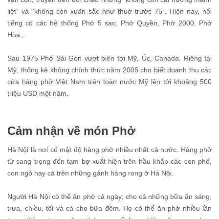
liệt” và “không còn xuân sắc như thuở trước 75”. Hiện nay, nổi
tiếng có các hệ thống Phở 5 sao, Phở Quyền, Phở 2000, Phở
Hòa...
Sau 1975 Phở Sài Gòn vượt biên tới Mỹ, Úc, Canada. Riêng tại
Mỹ, thống kê không chính thức năm 2005 cho biết doanh thu các
cửa hàng phở Việt Nam trên toàn nước Mỹ lên tới khoảng 500
triệu USD một năm.
Cảm nhận về món Phở
Hà Nội là nơi có mật độ hàng phở nhiều nhất cả nước. Hàng phở
từ sang trọng đến tạm bợ xuất hiện trên hầu khắp các con phố,
con ngõ hay cả trên những gánh hàng rong ở Hà Nội.
Người Hà Nội có thể ăn phở cả ngày, cho cả những bữa ăn sáng,
trưa, chiều, tối và cả cho bữa đêm. Họ có thể ăn phở nhiều lần