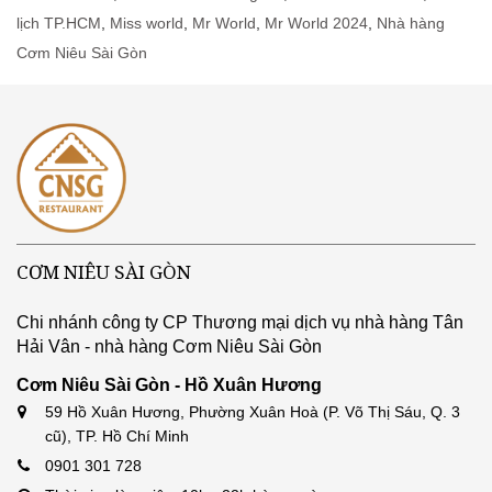
lịch TP.HCM
,
Miss world
,
Mr World
,
Mr World 2024
,
Nhà hàng
Cơm Niêu Sài Gòn
CƠM NIÊU SÀI GÒN
Chi nhánh công ty CP Thương mại dịch vụ nhà hàng Tân
Hải Vân - nhà hàng Cơm Niêu Sài Gòn
Cơm Niêu Sài Gòn - Hồ Xuân Hương
59 Hồ Xuân Hương, Phường Xuân Hoà (P. Võ Thị Sáu, Q. 3
cũ), TP. Hồ Chí Minh
0901 301 728