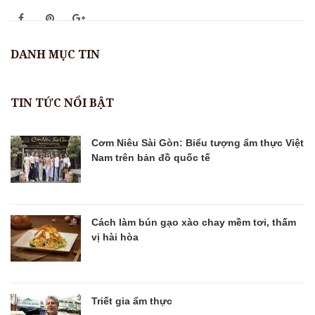
DANH MỤC TIN
TIN TỨC NỔI BẬT
Cơm Niêu Sài Gòn: Biểu tượng ẩm thực Việt
Nam trên bản đồ quốc tế
Cách làm bún gạo xào chay mềm tơi, thấm
vị hài hòa
Triết gia ẩm thực