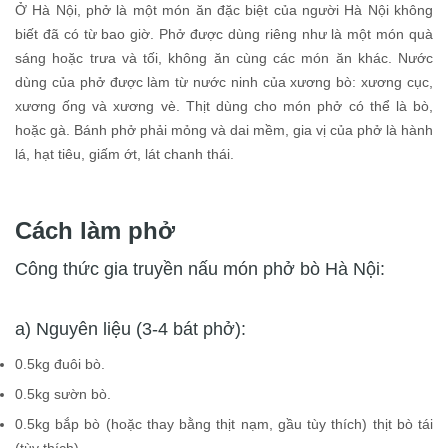
Ở Hà Nội, phở là một món ăn đặc biệt của người Hà Nội không
biết đã có từ bao giờ. Phở được dùng riêng như là một món quà
sáng hoặc trưa và tối, không ăn cùng các món ăn khác. Nước
dùng của phở được làm từ nước ninh của xương bò: xương cục,
xương ống và xương vè. Thịt dùng cho món phở có thể là bò,
hoặc gà. Bánh phở phải mỏng và dai mềm, gia vị của phở là hành
lá, hạt tiêu, giấm ớt, lát chanh thái.
Cách làm phở
Công thức gia truyền nấu món phở bò Hà Nội:
a) Nguyên liệu (3-4 bát phở):
0.5kg đuôi bò.
0.5kg sườn bò.
0.5kg bắp bò (hoặc thay bằng thịt nạm, gầu tùy thích) thịt bò tái
(tùy thích).